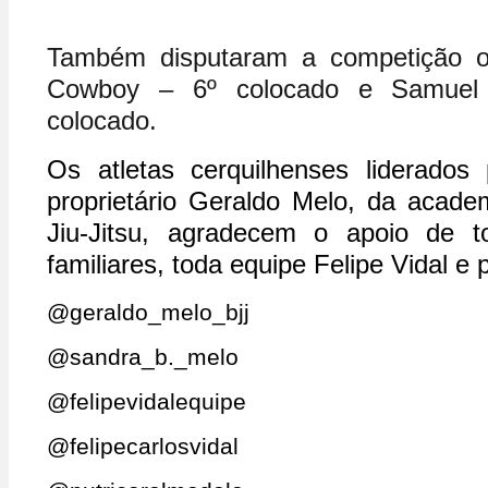
Também disputaram a competição os
Cowboy – 6º colocado e Samuel 
colocado.
Os atletas cerquilhenses liderados 
proprietário Geraldo Melo, da acade
Jiu-Jitsu, agradecem o apoio de 
familiares, toda equipe Felipe Vidal e 
@geraldo_melo_bjj
@sandra_b._melo
@felipevidalequipe
@felipecarlosvidal