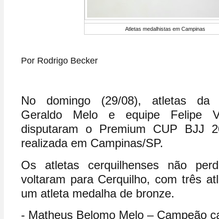
Atletas medalhistas em Campinas
Por Rodrigo Becker
No domingo (29/08), atletas da
Geraldo Melo e equipe Felipe Vid
disputaram o
Premium CUP BJJ
20
realizada em Campinas/SP.
Os atletas cerquilhenses não per
voltaram para Cerquilho, com três a
um atleta medalha de bronze.
- Matheus Belomo Melo – Campeão ca