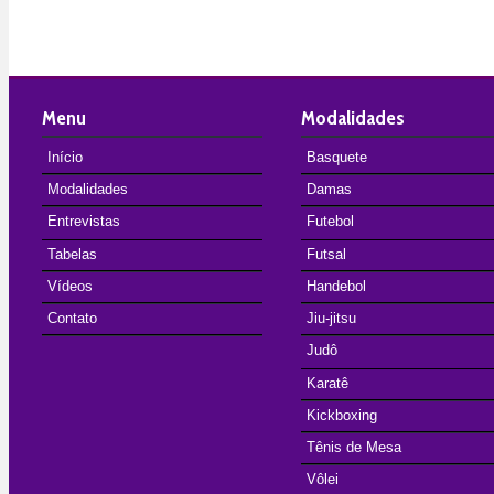
Menu
Modalidades
Início
Basquete
Modalidades
Damas
Entrevistas
Futebol
Tabelas
Futsal
Vídeos
Handebol
Contato
Jiu-jitsu
Judô
Karatê
Kickboxing
Tênis de Mesa
Vôlei