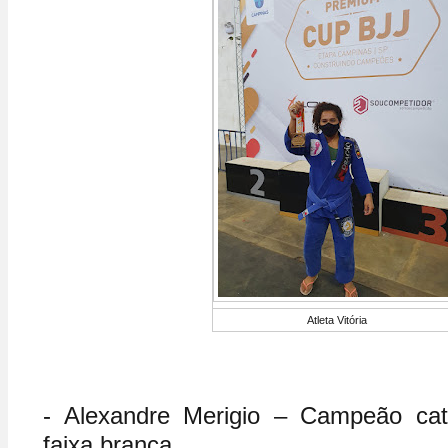
Atleta Vitória
- Alexandre Merigio – Campeão ca
faixa branca