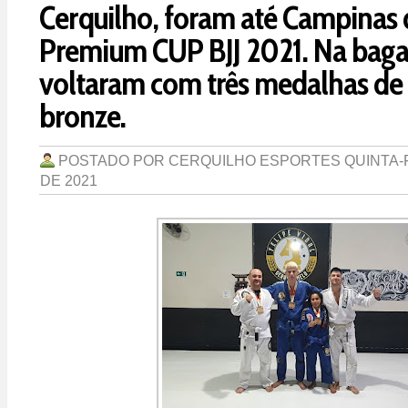
Cerquilho, foram até Campinas 
Premium CUP BJJ 2021. Na bag
voltaram com três medalhas de
bronze.
POSTADO POR
CERQUILHO ESPORTES
QUINTA-
DE 2021