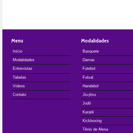
Menu
Modalidades
Início
Basquete
Modalidades
Damas
Entrevistas
Futebol
Tabelas
Futsal
Vídeos
Handebol
Contato
Jiu-jitsu
Judô
Karatê
Kickboxing
Tênis de Mesa