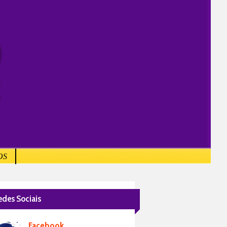
OS
edes Sociais
Facebook