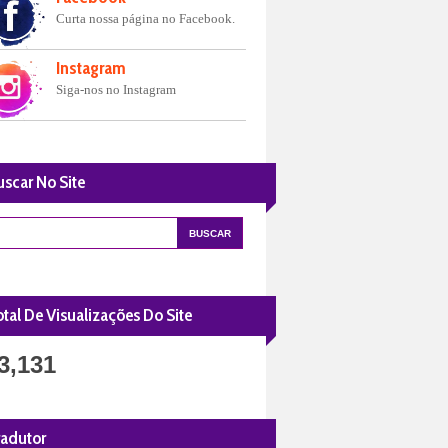
Curta nossa página no Facebook.
Instagram
Siga-nos no Instagram
uscar No Site
tal De Visualizações Do Site
3,131
radutor