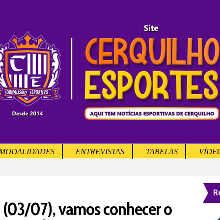
MODALIDADES
ENTREVISTAS
TABELAS
VÍDE
R
(03/07), vamos conhecer o