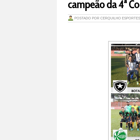
campeão da 4ª Co
POSTADO POR
CERQUILHO ESPORTE