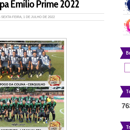
pa Emílio Prime 2022
S
SEXTA-FEIRA, 1 DE JULHO DE 2022
B
To
76
T