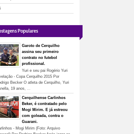
i
ostagens Populares
Garoto de Cerquilho
assina seu primeiro
contrato no futebol
profissional.
Yuri e seu pai Rogério Yuri
velação - Copa Cerquilho 2015 Por
drigo Becker O atleta de Cerquilho, Yuri
nella, 19 anos, ...
Cerquilhense Carlinhos
Beker, é contratado pelo
Mogi Mirim. E já estreou
com goleada, contra o
Guarani.
rlinhos - Mogi Mirim (Foto: Arquivo