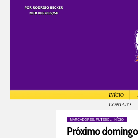
INÍCIO
CONTATO
MARCADORES:
FUTEBOL
,
INÍCIO
Próximo domingo 