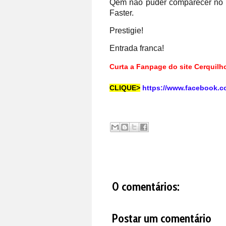
Qem não puder comparecer no lo
Faster.
Prestigie!
Entrada franca!
Curta a Fanpage do site Cerquil
CLIQUE>
https://www.facebook.c
0 comentários:
Postar um comentário