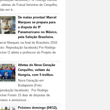
 atletas do Futsal feminino de Cerquilho,
tão em b...
De malas prontas! Marcel
Marques se prepara para
a disputa do 9º
Panamericano no México,
pela Seleção Brasileira.
rcel Marques na final do Brasileiro 2016
oto: Reprodução facebook) Por Rodrigo
cker O atleta e professor do Projeto de
...
Atletas do Nova Geração
Cerquilho, voltam da
Hungria, com 5 troféus.
Nova Geração em
Budapeste (Foto:
produção facebook) Por Rodrigo
cker Foram 15 dias de disputas de
rneios e amistosos...
Próximo domingo (04/12),