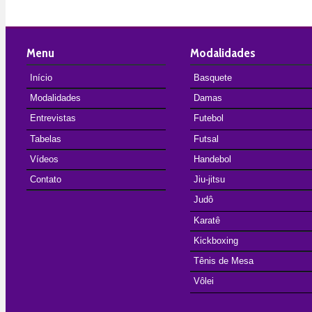
Menu
Modalidades
Início
Basquete
Modalidades
Damas
Entrevistas
Futebol
Tabelas
Futsal
Vídeos
Handebol
Contato
Jiu-jitsu
Judô
Karatê
Kickboxing
Tênis de Mesa
Vôlei