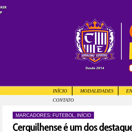
INÍCIO
MODALIDADES
EN
CONTATO
MARCADORES:
FUTEBOL
,
INÍCIO
Cerquilhense é um dos destaqu