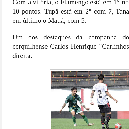
Com a vitória, o Flamengo está em 1° no
10 pontos. Tupã está em 2° com 7, Tan
em último o Mauá, com 5.
Um dos destaques da campanha d
cerquilhense Carlos Henrique "Carlinhos",
direita.