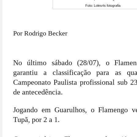
Foto: Lolesrts fotografia
Por Rodrigo Becker
No último sábado (28/07), o Flamen
garantiu a classificação para as qu
Campeonato Paulista profissional sub 
de antecedência.
Jogando em Guarulhos, o Flamengo ve
Tupã, por 2 a 1.