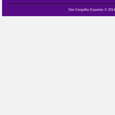
Site Cerquilho Esportes
© 2014 