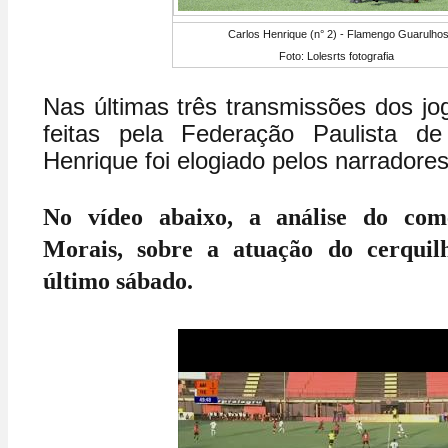
Carlos Henrique (n° 2) - Flamengo Guarulho
Foto: Lolesrts fotografia
Nas últimas três transmissões dos j
feitas pela Federação Paulista de
Henrique foi elogiado pelos narradore
No vídeo abaixo, a análise do com
Morais, sobre a atuação do cerquil
último sábado.