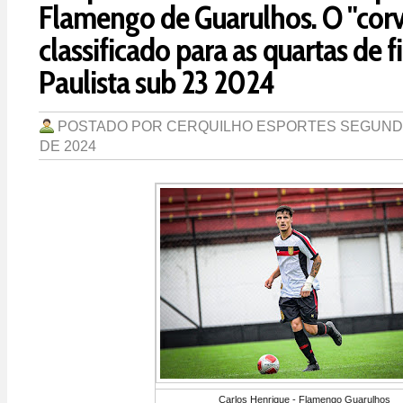
Flamengo de Guarulhos. O "corv
classificado para as quartas de f
Paulista sub 23 2024
POSTADO POR
CERQUILHO ESPORTES
SEGUNDA
DE 2024
Carlos Henrique - Flamengo Guarulhos