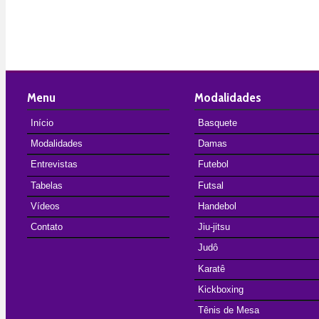
Menu
Modalidades
Início
Basquete
Modalidades
Damas
Entrevistas
Futebol
Tabelas
Futsal
Vídeos
Handebol
Contato
Jiu-jitsu
Judô
Karatê
Kickboxing
Tênis de Mesa