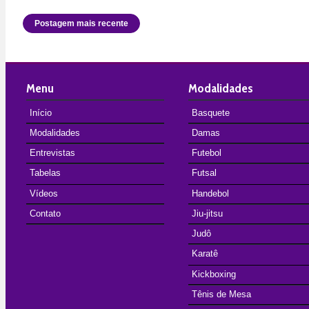
Postagem mais recente
Menu
Modalidades
Início
Basquete
Modalidades
Damas
Entrevistas
Futebol
Tabelas
Futsal
Vídeos
Handebol
Contato
Jiu-jitsu
Judô
Karatê
Kickboxing
Tênis de Mesa