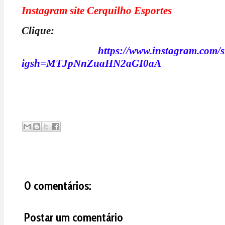
Instagram site Cerquilho Esportes
Clique:
https://www.instagram.com/s
igsh=MTJpNnZuaHN2aGI0aA
0 comentários:
Postar um comentário