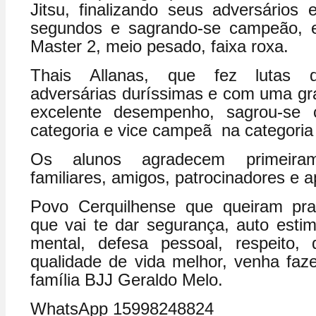
Jitsu, finalizando seus adversário
segundos e sagrando-se campeão, 
Master 2, meio pesado, faixa roxa.
Thais Allanas, que fez lutas d
adversárias duríssimas e com uma gr
excelente desempenho, sagrou-s
categoria e vice campeã na categoria
Os alunos agradecem primeira
familiares, amigos, patrocinadores e 
Povo Cerquilhense que queiram pra
que vai te dar segurança, auto estim
mental, defesa pessoal, respeito, 
qualidade de vida melhor, venha faz
família BJJ Geraldo Melo.
WhatsApp 15998248824