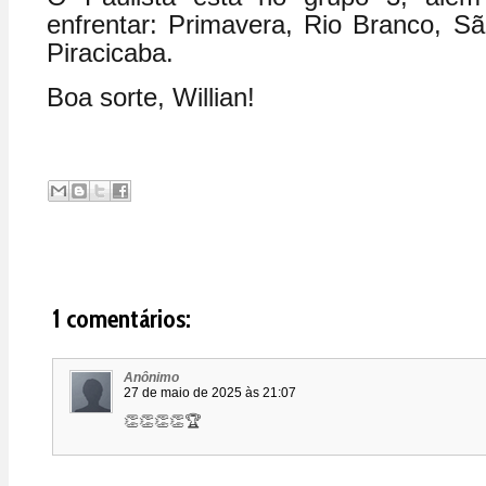
enfrentar: Primavera, Rio Branco, S
Piracicaba.
Boa sorte, Willian!
1 comentários:
Anônimo
27 de maio de 2025 às 21:07
👏👏👏👏🏆