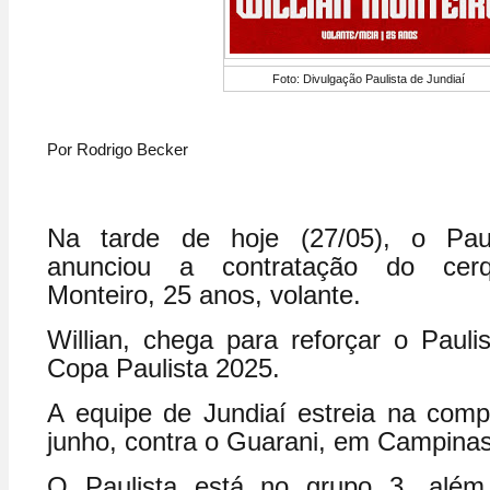
Foto: Divulgação Paulista de Jundiaí
Por Rodrigo Becker
Na tarde de hoje (27/05), o Paul
anunciou a contratação do cerqu
Monteiro, 25 anos, volante.
Willian, chega para reforçar o Pauli
Copa Paulista 2025.
A equipe de Jundiaí estreia na comp
junho, contra o Guarani, em Campinas
O Paulista está no grupo 3, além