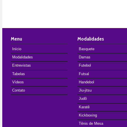
Menu
Modalidades
Início
Basquete
Modalidades
Damas
Entrevistas
Futebol
Tabelas
Futsal
Vídeos
Handebol
Contato
Jiu-jitsu
Judô
Karatê
Kickboxing
Tênis de Mesa