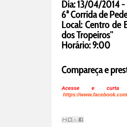
Dia: 13/04/2014 
6ª Corrida de Ped
Local: Centro de 
dos Tropeiros"
Horário: 9:00
Compareça e presti
Acesse e curta 
https://www.facebook.com