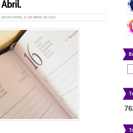
Abril.
S
SEXTA-FEIRA, 11 DE ABRIL DE 2014
B
To
76
T