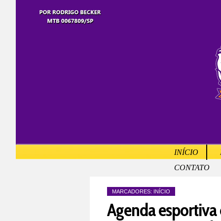
INÍCIO
CONTATO
MARCADORES:
INÍCIO
Agenda esportiva c