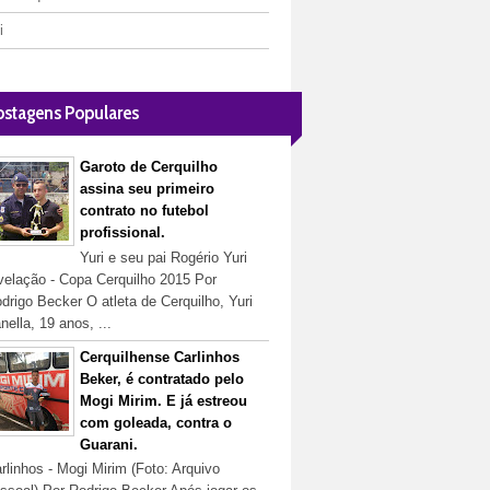
i
ostagens Populares
Garoto de Cerquilho
assina seu primeiro
contrato no futebol
profissional.
Yuri e seu pai Rogério Yuri
velação - Copa Cerquilho 2015 Por
drigo Becker O atleta de Cerquilho, Yuri
nella, 19 anos, ...
Cerquilhense Carlinhos
Beker, é contratado pelo
Mogi Mirim. E já estreou
com goleada, contra o
Guarani.
rlinhos - Mogi Mirim (Foto: Arquivo