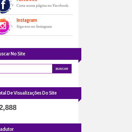
Curta nossa página no Facebook.
Instagram
Siga-nos no Instagram
uscar No Site
tal De Visualizações Do Site
2,888
radutor