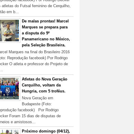
 atletas do Futsal feminino de Cerquilho,
tão em b...
De malas prontas! Marcel
Marques se prepara para
a disputa do 9º
Panamericano no México,
pela Seleção Brasileira.
rcel Marques na final do Brasileiro 2016
oto: Reprodução facebook) Por Rodrigo
cker O atleta e professor do Projeto de
...
Atletas do Nova Geração
Cerquilho, voltam da
Hungria, com 5 troféus.
Nova Geração em
Budapeste (Foto:
produção facebook) Por Rodrigo
cker Foram 15 dias de disputas de
rneios e amistosos...
Próximo domingo (04/12),