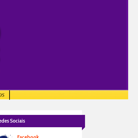
OS
edes Sociais
Facebook