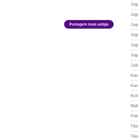
Jog
Jog
Postagem mais antiga
Jog
Jog
Jog
Jog
Jud
Kar
Kar
Kic
Mal
Pol
Tên
Tên