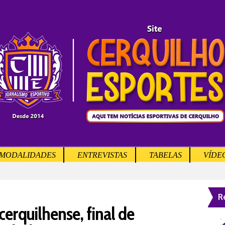
MODALIDADES
ENTREVISTAS
TABELAS
VÍDE
R
erquilhense, final de