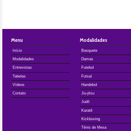
Menu
Modalidades
Início
Basquete
Modalidades
Damas
Entrevistas
Futebol
Tabelas
Futsal
Vídeos
Handebol
Contato
Jiu-jitsu
Judô
Karatê
Kickboxing
Tênis de Mesa