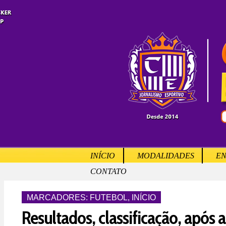
INÍCIO
MODALIDADES
EN
CONTATO
MARCADORES:
FUTEBOL
,
INÍCIO
Resultados, classificação, após 