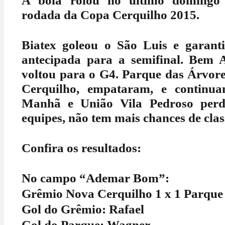
A bola rolou no último domingo (
rodada da Copa Cerquilho 2015.
Biatex goleou o São Luis e garantiu
antecipada para a semifinal. Bem 
voltou para o G4. Parque das Árvor
Cerquilho, empataram, e contin
Manhã e União Vila Pedroso per
equipes, não tem mais chances de clas
Confira os resultados:
No campo “Ademar Bom”:
Grêmio Nova Cerquilho 1 x 1 Parque
Gol do Grêmio: Rafael
Gol do Parque: Wagner