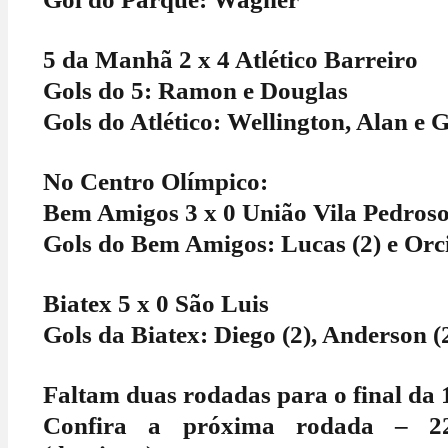
5 da Manhã 2 x 4 Atlético Barreiro
Gols do 5: Ramon e Douglas
Gols do Atlético: Wellington, Alan e 
No Centro Olímpico:
Bem Amigos 3 x 0 União Vila Pedros
Gols do Bem Amigos: Lucas (2) e Orc
Biatex 5 x 0 São Luis
Gols da Biatex: Diego (2), Anderson (2
Faltam duas rodadas para o final da 1
Confira a próxima rodada – 2