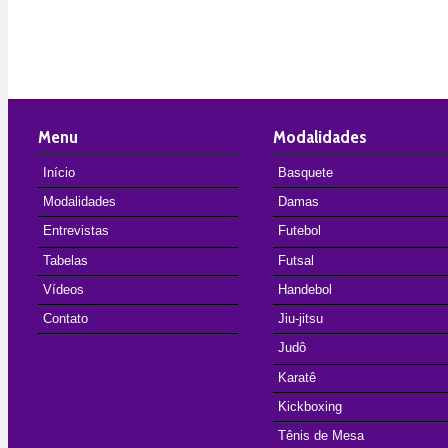
Menu
Modalidades
Início
Basquete
Modalidades
Damas
Entrevistas
Futebol
Tabelas
Futsal
Vídeos
Handebol
Contato
Jiu-jitsu
Judô
Karatê
Kickboxing
Tênis de Mesa