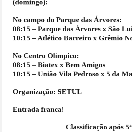
(domingo):
No campo do Parque das Árvores:
08:15 – Parque das Árvores x São Lu
10:15 – Atlético Barreiro x Grêmio 
No Centro Olímpico:
08:15 – Biatex x Bem Amigos
10:15 – União Vila Pedroso x 5 da M
Organização: SETUL
Entrada franca!
Classificação após 5ª r