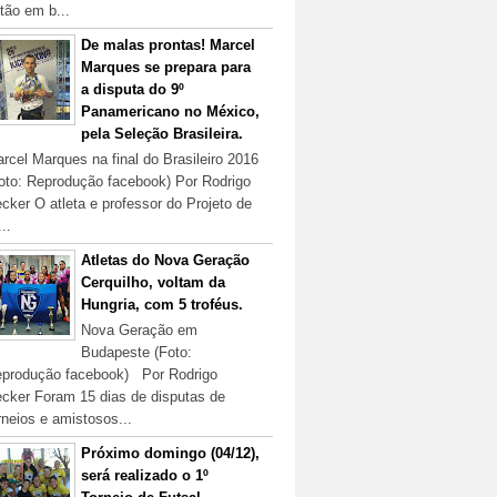
tão em b...
De malas prontas! Marcel
Marques se prepara para
a disputa do 9º
Panamericano no México,
pela Seleção Brasileira.
rcel Marques na final do Brasileiro 2016
oto: Reprodução facebook) Por Rodrigo
cker O atleta e professor do Projeto de
...
Atletas do Nova Geração
Cerquilho, voltam da
Hungria, com 5 troféus.
Nova Geração em
Budapeste (Foto:
produção facebook) Por Rodrigo
cker Foram 15 dias de disputas de
rneios e amistosos...
Próximo domingo (04/12),
será realizado o 1º