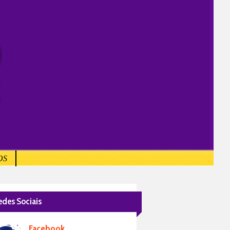
OS
edes Sociais
Facebook