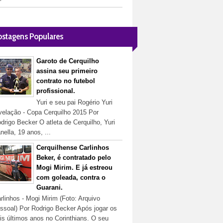
ostagens Populares
Garoto de Cerquilho
assina seu primeiro
contrato no futebol
profissional.
Yuri e seu pai Rogério Yuri
velação - Copa Cerquilho 2015 Por
drigo Becker O atleta de Cerquilho, Yuri
nella, 19 anos, ...
Cerquilhense Carlinhos
Beker, é contratado pelo
Mogi Mirim. E já estreou
com goleada, contra o
Guarani.
rlinhos - Mogi Mirim (Foto: Arquivo
ssoal) Por Rodrigo Becker Após jogar os
is últimos anos no Corinthians. O seu