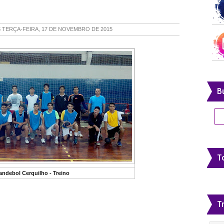
S
TERÇA-FEIRA, 17 DE NOVEMBRO DE 2015
B
To
andebol Cerquilho - Treino
T