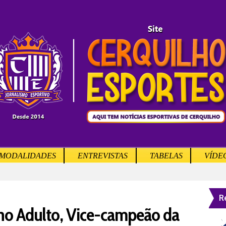
MODALIDADES
ENTREVISTAS
TABELAS
VÍDE
R
ho Adulto, Vice-campeão da