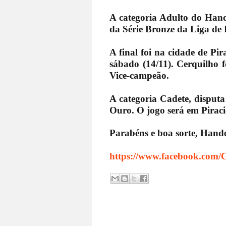
A categoria Adulto do Hand
da Série Bronze da Liga de
A final foi na cidade de P
sábado (14/11). Cerquilho 
Vice-campeão.
A categoria Cadete, disputa
Ouro. O jogo será em Pirac
Parabéns e boa sorte, Hand
https://www.facebook.com/