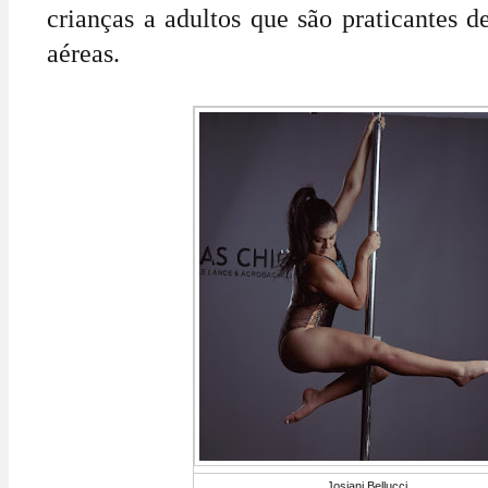
crianças a adultos que são praticantes d
aéreas.
Josiani Bellucci