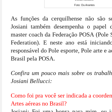
Foto: Du Arantes
As funções da cerquilhense não são só
Josiani também desempenha o papel
master coach da Federação POSA (Pole 
Federation). E neste ano está inician
responsável do Pole esporte, Pole arte e 
Brasil pela POSA.
Confira um pouco mais sobre os trabalh
Josiani Bellucci:
Como foi pra você ser indicada a coorden
Artes aéreas no Brasil?
Josiani: Foi uma honra para mim, eu j