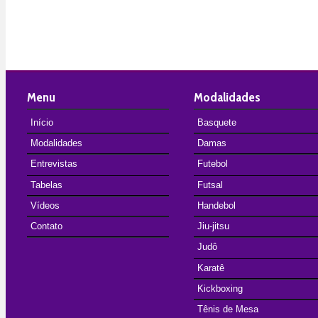
Menu
Modalidades
Início
Basquete
Modalidades
Damas
Entrevistas
Futebol
Tabelas
Futsal
Vídeos
Handebol
Contato
Jiu-jitsu
Judô
Karatê
Kickboxing
Tênis de Mesa