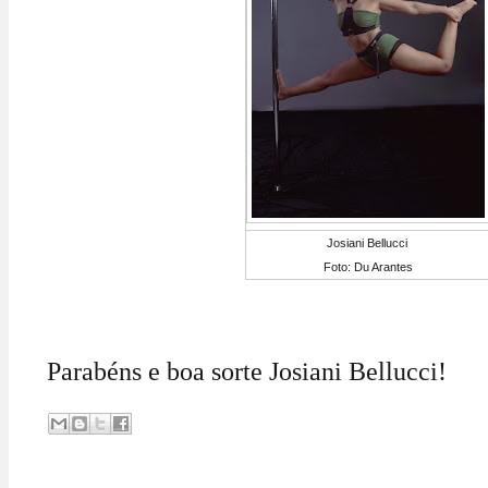
Josiani Bellucci
Foto: Du Arantes
Parabéns e boa sorte Josiani Bellucci!